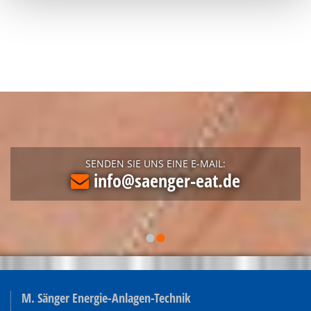
SENDEN SIE UNS EINE E-MAIL:
info@saenger-eat.de

M. Sänger Energie-Anlagen-Technik