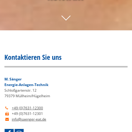
Kontaktieren Sie uns
M. Sänger
Energie-Anlagen-Technik
Schloßgartenstr. 12
79379 Müllheim/Hügelheim
+49 (0)7631-12300

+49 (0)7631-12301

info@saenger-eat.de
