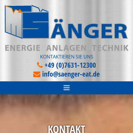
Zum Inhalt springen
KONTAKTIEREN SIE UNS
+49 (0)7631-12300

info@saenger-eat.de

KONTAKT