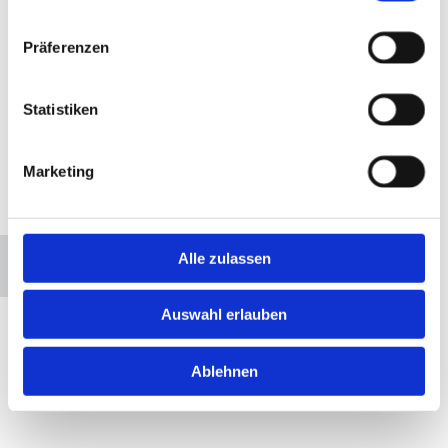
Präferenzen
Statistiken
Marketing
Bitte akzeptieren Sie Marketing-Cookies, um
diese Karte anzuzeigen.
Alle zulassen
Accept cookies
Auswahl erlauben
Ablehnen